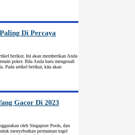
aling Di Percaya
rtikel berikut. Ini akan memberikan Anda
ermain poker. Bila Anda baru mengenali
. Pada artikel berikut, kita akan
Yang Gacor Di 2023
enggarakan oleh Singapore Pools, dan
ai untuk menyebutkan permainan togel