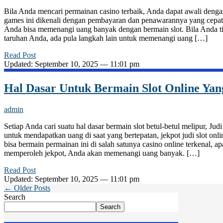
Bila Anda mencari permainan casino terbaik, Anda dapat awali dengan 
games ini dikenali dengan pembayaran dan penawarannya yang cepat.
Anda bisa memenangi uang banyak dengan bermain slot. Bila Anda 
taruhan Anda, ada pula langkah lain untuk memenangi uang […]
Read Post
Updated: September 10, 2025 — 11:01 pm
Hal Dasar Untuk Bermain Slot Online Ya
admin
Setiap Anda cari suatu hal dasar bermain slot betul-betul melipur, Ju
untuk mendapatkan uang di saat yang bertepatan, jekpot judi slot onli
bisa bermain permainan ini di salah satunya casino online terkenal, 
memperoleh jekpot, Anda akan memenangi uang banyak. […]
Read Post
Updated: September 10, 2025 — 11:01 pm
← Older Posts
Search
Search