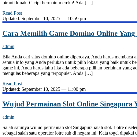
piranti lunak. Cicipi bermain mereka! Ada […]
Read Post
Updated: September 10, 2025 — 10:59 pm
Cara Memilih Game Domino Online Yang P
admin
Bila Anda cari situs domino online dipercaya, Anda harus membaca a
semua info yang Anda perlukan untuk pilih lokasi yang baik untuk b
game ini, Anda harus tahu jika ada beberapa pilihan berlainan yang ada
mengulas beberapa yang terpopuler. Anda […]
Read Post
Updated: September 10, 2025 — 11:00 pm
Wujud Permainan Slot Online Singapura 
admin
Salah satunya wujud permainan slot Singapura ialah slot. Lotre disel
sebagai salah satu operator lotre sah di negara ini. Kata togel dipak