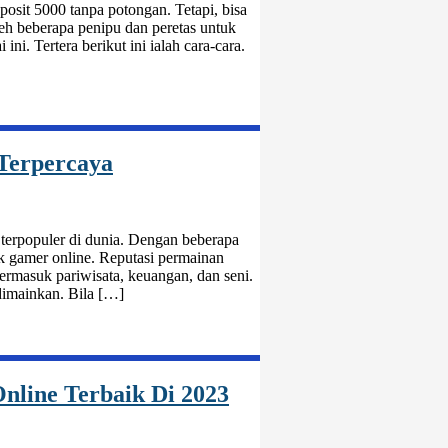
deposit 5000 tanpa potongan. Tetapi, bisa
oleh beberapa penipu dan peretas untuk
i. Tertera berikut ini ialah cara-cara.
 Terpercaya
 terpopuler di dunia. Dengan beberapa
ak gamer online. Reputasi permainan
termasuk pariwisata, keuangan, dan seni.
 dimainkan. Bila […]
line Terbaik Di 2023