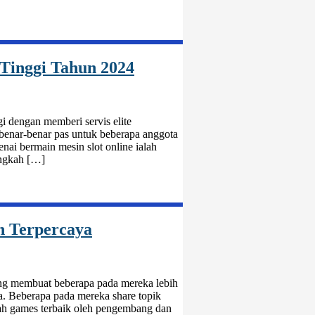
 Tinggi Tahun 2024
gi dengan memberi servis elite
 benar-benar pas untuk beberapa anggota
enai bermain mesin slot online ialah
angkah […]
n Terpercaya
yang membuat beberapa pada mereka lebih
a. Beberapa pada mereka share topik
ialah games terbaik oleh pengembang dan