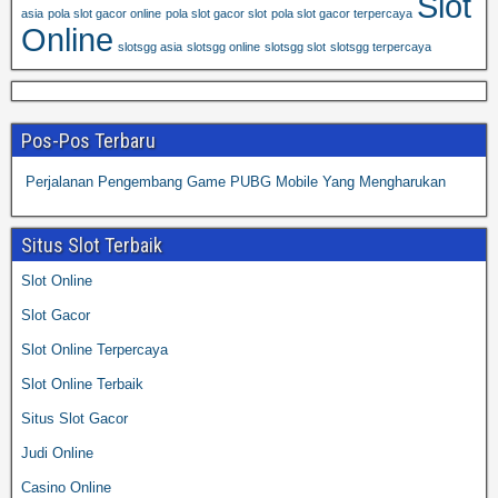
Slot
asia
pola slot gacor online
pola slot gacor slot
pola slot gacor terpercaya
Online
slotsgg asia
slotsgg online
slotsgg slot
slotsgg terpercaya
Pos-Pos Terbaru
Perjalanan Pengembang Game PUBG Mobile Yang Mengharukan
Situs Slot Terbaik
Slot Online
Slot Gacor
Slot Online Terpercaya
Slot Online Terbaik
Situs Slot Gacor
Judi Online
Casino Online