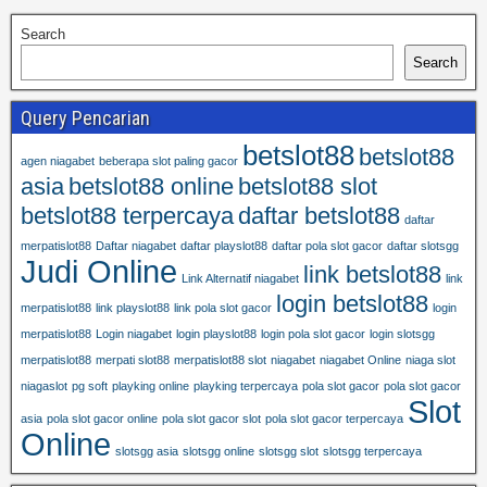
Search
Search
Query Pencarian
betslot88
betslot88
agen niagabet
beberapa slot paling gacor
asia
betslot88 online
betslot88 slot
betslot88 terpercaya
daftar betslot88
daftar
merpatislot88
Daftar niagabet
daftar playslot88
daftar pola slot gacor
daftar slotsgg
Judi Online
link betslot88
Link Alternatif niagabet
link
login betslot88
merpatislot88
link playslot88
link pola slot gacor
login
merpatislot88
Login niagabet
login playslot88
login pola slot gacor
login slotsgg
merpatislot88
merpati slot88
merpatislot88 slot
niagabet
niagabet Online
niaga slot
niagaslot
pg soft
playking online
playking terpercaya
pola slot gacor
pola slot gacor
Slot
asia
pola slot gacor online
pola slot gacor slot
pola slot gacor terpercaya
Online
slotsgg asia
slotsgg online
slotsgg slot
slotsgg terpercaya