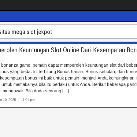
situs mega slot jekpot
roleh Keuntungan Slot Online Dari Kesempatan Bon
ot bonanza game, pemain dapat memperoleh keuntungan slot dari bebe
nus yang beda. Ini terhitung Bonus harian, Bonus sebulan, dan bonu
kesempatan bonus ini baik untuk pemain, menjadi Anda kemungkinan i
 untuk memakainya bila itu berlaku untuk Anda. Berikut beberapa pan
 mengawali: Bila Anda seorang […]
r 10, 2025 — 11:01 pm