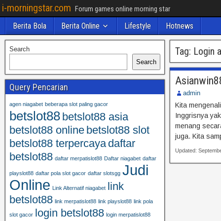
i-morningstar.com
Forum games online morning star
Berita Bola
Berita Online
Lifestyle
Hotnews
Search
Tag:
Login 
Search
Asianwin88
Query Pencarian
admin
agen niagabet
beberapa slot paling gacor
Kita mengenal
betslot88
betslot88 asia
Inggrisnya yak
menang secara
betslot88 online
betslot88 slot
juga. Kita sam
betslot88 terpercaya
daftar
Updated: Septembe
betslot88
daftar merpatislot88
Daftar niagabet
daftar
Judi
playslot88
daftar pola slot gacor
daftar slotsgg
Online
link
Link Alternatif niagabet
betslot88
link merpatislot88
link playslot88
link pola
login betslot88
slot gacor
login merpatislot88