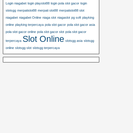
Login niagabet
login playslot88
login pola slot gacor
login
slotsgg
merpatislot88
merpati slot88
merpatislot88 slot
niagabet
niagabet Online
niaga slot
niagaslot
pg soft
playking
online
playking terpercaya
pola slot gacor
pola slot gacor asia
pola slot gacor online
pola slot gacor slot
pola slot gacor
Slot Online
terpercaya
slotsgg asia
slotsgg
online
slotsgg slot
slotsgg terpercaya