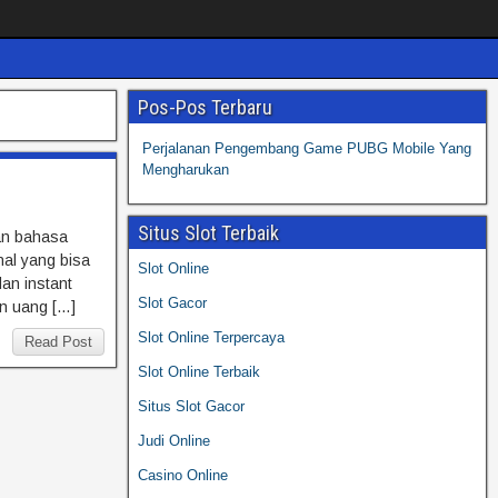
Pos-Pos Terbaru
Perjalanan Pengembang Game PUBG Mobile Yang
Mengharukan
Situs Slot Terbaik
gan bahasa
nal yang bisa
Slot Online
an instant
Slot Gacor
an uang […]
Slot Online Terpercaya
Read Post
Slot Online Terbaik
Situs Slot Gacor
Judi Online
Casino Online