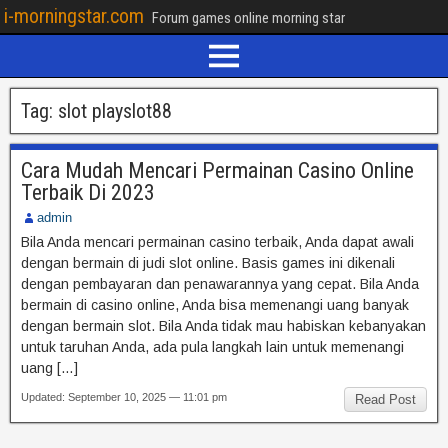
i-morningstar.com
Forum games online morning star
Tag:
slot playslot88
Cara Mudah Mencari Permainan Casino Online
Terbaik Di 2023
admin
Bila Anda mencari permainan casino terbaik, Anda dapat awali
dengan bermain di judi slot online. Basis games ini dikenali
dengan pembayaran dan penawarannya yang cepat. Bila Anda
bermain di casino online, Anda bisa memenangi uang banyak
dengan bermain slot. Bila Anda tidak mau habiskan kebanyakan
untuk taruhan Anda, ada pula langkah lain untuk memenangi
uang […]
Updated: September 10, 2025 — 11:01 pm
Read Post