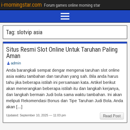
i-morningstar.com
Forum games online morning star
Tag:
slotvip asia
Situs Resmi Slot Online Untuk Taruhan Paling
Aman
admin
Anda barangkali sempat dengar mengenai taruhan slot online
asia waktu tambahan dan taruhan yang sah. Bila anda harus
tahu jika beberapa istilah ini persamaan kata. Artikel berikut
akan menerangkan beberapa istilah itu dan langkah kerjanya,
dan langkah bermain Judi bola sama waktu tambahan. Ini akan
meliputi Rekomendasi Bonus dan Tipe Taruhan Judi Bola. Anda
akan […]
Updated: September 10, 2025 — 11:03 pm
Read Post