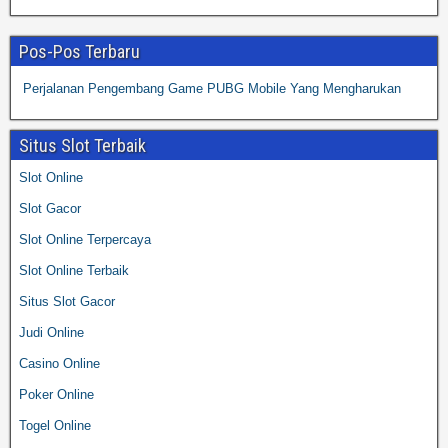
Pos-Pos Terbaru
Perjalanan Pengembang Game PUBG Mobile Yang Mengharukan
Situs Slot Terbaik
Slot Online
Slot Gacor
Slot Online Terpercaya
Slot Online Terbaik
Situs Slot Gacor
Judi Online
Casino Online
Poker Online
Togel Online