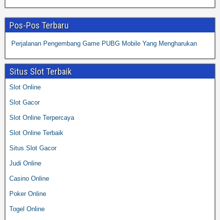
Pos-Pos Terbaru
Perjalanan Pengembang Game PUBG Mobile Yang Mengharukan
Situs Slot Terbaik
Slot Online
Slot Gacor
Slot Online Terpercaya
Slot Online Terbaik
Situs Slot Gacor
Judi Online
Casino Online
Poker Online
Togel Online