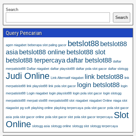
Search
Search
Query Pencarian
betslot88
betslot88
agen niagabet
beberapa slot paling gacor
asia
betslot88 online
betslot88 slot
betslot88 terpercaya
daftar betslot88
daftar
merpatislot88
Daftar niagabet
daftar playslot88
daftar pola slot gacor
daftar slotsgg
Judi Online
link betslot88
Link Alternatif niagabet
link
login betslot88
merpatislot88
link playslot88
link pola slot gacor
login
merpatislot88
Login niagabet
login playslot88
login pola slot gacor
login slotsgg
merpatislot88
merpati slot88
merpatislot88 slot
niagabet
niagabet Online
niaga slot
niagaslot
pg soft
playking online
playking terpercaya
pola slot gacor
pola slot gacor
Slot
asia
pola slot gacor online
pola slot gacor slot
pola slot gacor terpercaya
Online
slotsgg asia
slotsgg online
slotsgg slot
slotsgg terpercaya