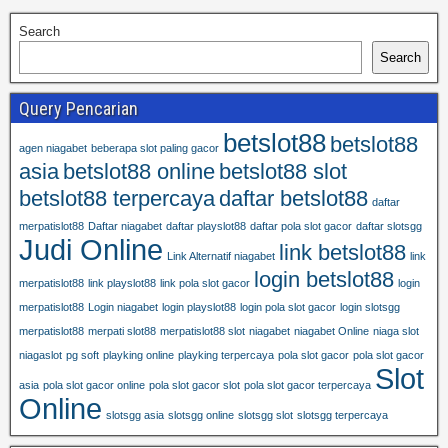
Search
Search
Query Pencarian
betslot88
betslot88
agen niagabet
beberapa slot paling gacor
asia
betslot88 online
betslot88 slot
betslot88 terpercaya
daftar betslot88
daftar
merpatislot88
Daftar niagabet
daftar playslot88
daftar pola slot gacor
daftar slotsgg
Judi Online
link betslot88
Link Alternatif niagabet
link
login betslot88
merpatislot88
link playslot88
link pola slot gacor
login
merpatislot88
Login niagabet
login playslot88
login pola slot gacor
login slotsgg
merpatislot88
merpati slot88
merpatislot88 slot
niagabet
niagabet Online
niaga slot
niagaslot
pg soft
playking online
playking terpercaya
pola slot gacor
pola slot gacor
Slot
asia
pola slot gacor online
pola slot gacor slot
pola slot gacor terpercaya
Online
slotsgg asia
slotsgg online
slotsgg slot
slotsgg terpercaya