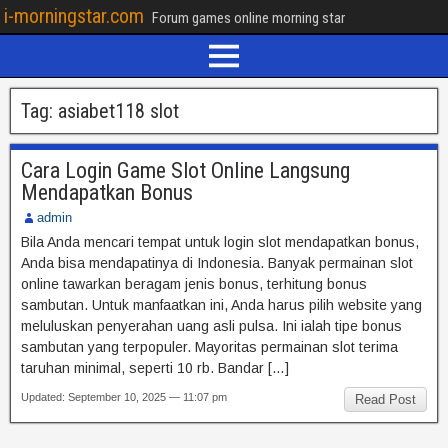
i-morningstar.com
Forum games online morning star
Tag:
asiabet118 slot
Cara Login Game Slot Online Langsung
Mendapatkan Bonus
admin
Bila Anda mencari tempat untuk login slot mendapatkan bonus,
Anda bisa mendapatinya di Indonesia. Banyak permainan slot
online tawarkan beragam jenis bonus, terhitung bonus
sambutan. Untuk manfaatkan ini, Anda harus pilih website yang
meluluskan penyerahan uang asli pulsa. Ini ialah tipe bonus
sambutan yang terpopuler. Mayoritas permainan slot terima
taruhan minimal, seperti 10 rb. Bandar […]
Updated: September 10, 2025 — 11:07 pm
Read Post