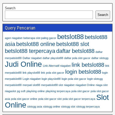
Search
Search
Query Pencarian
betslot88
betslot88
agen niagabet
beberapa slot paling gacor
asia
betslot88 online
betslot88 slot
betslot88 terpercaya
daftar betslot88
daftar
merpatislot88
Daftar niagabet
daftar playslot88
daftar pola slot gacor
daftar slotsgg
Judi Online
link betslot88
Link Alternatif niagabet
link
login betslot88
merpatislot88
link playslot88
link pola slot gacor
login
merpatislot88
Login niagabet
login playslot88
login pola slot gacor
login slotsgg
merpatislot88
merpati slot88
merpatislot88 slot
niagabet
niagabet Online
niaga slot
niagaslot
pg soft
playking online
playking terpercaya
pola slot gacor
pola slot gacor
Slot
asia
pola slot gacor online
pola slot gacor slot
pola slot gacor terpercaya
Online
slotsgg asia
slotsgg online
slotsgg slot
slotsgg terpercaya