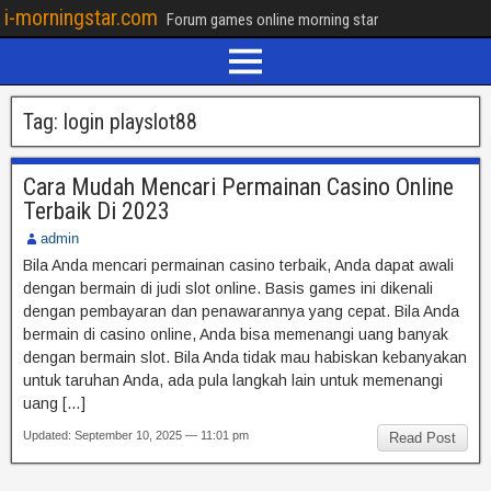
i-morningstar.com
Forum games online morning star
Tag:
login playslot88
Cara Mudah Mencari Permainan Casino Online
Terbaik Di 2023
admin
Bila Anda mencari permainan casino terbaik, Anda dapat awali
dengan bermain di judi slot online. Basis games ini dikenali
dengan pembayaran dan penawarannya yang cepat. Bila Anda
bermain di casino online, Anda bisa memenangi uang banyak
dengan bermain slot. Bila Anda tidak mau habiskan kebanyakan
untuk taruhan Anda, ada pula langkah lain untuk memenangi
uang […]
Updated: September 10, 2025 — 11:01 pm
Read Post