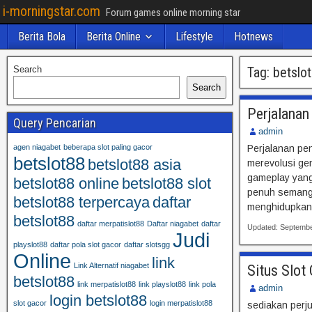
i-morningstar.com
Forum games online morning star
Berita Bola
Berita Online
Lifestyle
Hotnews
Search
Tag:
betslo
Search
Perjalana
Query Pencarian
admin
agen niagabet
beberapa slot paling gacor
Perjalanan pe
betslot88
betslot88 asia
merevolusi gen
gameplay yang
betslot88 online
betslot88 slot
penuh semanga
betslot88 terpercaya
daftar
menghidupkan P
betslot88
daftar merpatislot88
Daftar niagabet
daftar
Updated: Septembe
Judi
playslot88
daftar pola slot gacor
daftar slotsgg
Online
link
Link Alternatif niagabet
Situs Slot
betslot88
link merpatislot88
link playslot88
link pola
admin
login betslot88
slot gacor
login merpatislot88
sediakan perju