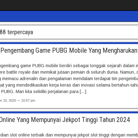
t88 terpercaya
n Pengembang Game PUBG Mobile Yang Mengharukan
ngembang game PUBG mobile berdiri sebagai tonggak sejarah dalam i
re battle royale dan memikat jutaan pemain di seluruh dunia. Namun, di
 memacu adrenalin dan pengalaman mendalam terdapat tim pengemb
t yang mendedikasikan kerja keras dan inovasi selama bertahun-tah
UBG. Mari kita selidiki perjalanan para […]
r 10, 2025 — 10:57 pm
 Online Yang Mempunyai Jekpot Tinggi Tahun 2024
dian slot online terbaik dan mempunyai jekpot slot tinggi dengan membe