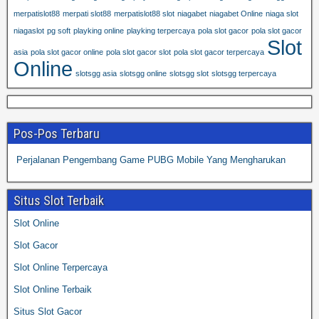
merpatislot88
merpati slot88
merpatislot88 slot
niagabet
niagabet Online
niaga slot
niagaslot
pg soft
playking online
playking terpercaya
pola slot gacor
pola slot gacor
Slot
asia
pola slot gacor online
pola slot gacor slot
pola slot gacor terpercaya
Online
slotsgg asia
slotsgg online
slotsgg slot
slotsgg terpercaya
Pos-Pos Terbaru
Perjalanan Pengembang Game PUBG Mobile Yang Mengharukan
Situs Slot Terbaik
Slot Online
Slot Gacor
Slot Online Terpercaya
Slot Online Terbaik
Situs Slot Gacor