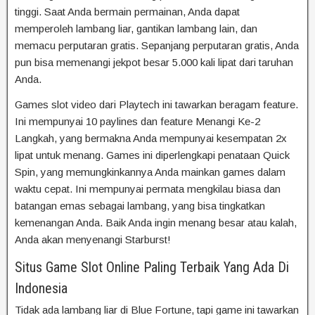
tinggi. Saat Anda bermain permainan, Anda dapat
memperoleh lambang liar, gantikan lambang lain, dan
memacu perputaran gratis. Sepanjang perputaran gratis, Anda
pun bisa memenangi jekpot besar 5.000 kali lipat dari taruhan
Anda.
Games slot video dari Playtech ini tawarkan beragam feature.
Ini mempunyai 10 paylines dan feature Menangi Ke-2
Langkah, yang bermakna Anda mempunyai kesempatan 2x
lipat untuk menang. Games ini diperlengkapi penataan Quick
Spin, yang memungkinkannya Anda mainkan games dalam
waktu cepat. Ini mempunyai permata mengkilau biasa dan
batangan emas sebagai lambang, yang bisa tingkatkan
kemenangan Anda. Baik Anda ingin menang besar atau kalah,
Anda akan menyenangi Starburst!
Situs Game Slot Online Paling Terbaik Yang Ada Di
Indonesia
Tidak ada lambang liar di Blue Fortune, tapi game ini tawarkan