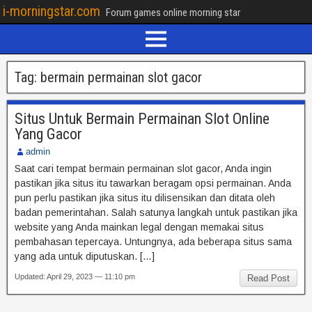
i-morningstar.com
Forum games online morning star
Tag:
bermain permainan slot gacor
Situs Untuk Bermain Permainan Slot Online
Yang Gacor
admin
Saat cari tempat bermain permainan slot gacor, Anda ingin
pastikan jika situs itu tawarkan beragam opsi permainan. Anda
pun perlu pastikan jika situs itu dilisensikan dan ditata oleh
badan pemerintahan. Salah satunya langkah untuk pastikan jika
website yang Anda mainkan legal dengan memakai situs
pembahasan tepercaya. Untungnya, ada beberapa situs sama
yang ada untuk diputuskan. […]
Updated: April 29, 2023 — 11:10 pm
Read Post