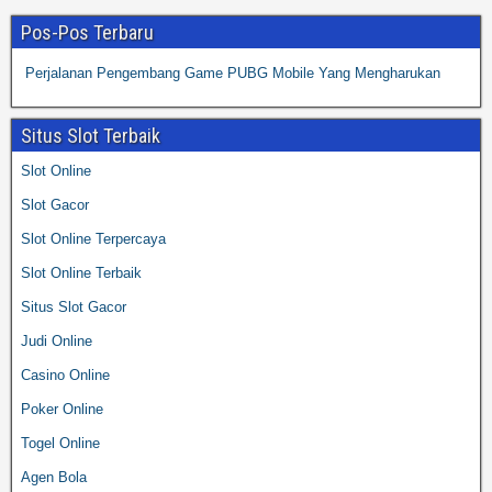
Pos-Pos Terbaru
Perjalanan Pengembang Game PUBG Mobile Yang Mengharukan
Situs Slot Terbaik
Slot Online
Slot Gacor
Slot Online Terpercaya
Slot Online Terbaik
Situs Slot Gacor
Judi Online
Casino Online
Poker Online
Togel Online
Agen Bola