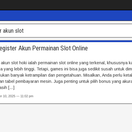
r akun slot
gister Akun Permainan Slot Online
er akun slot hoki ialah permainan slot online yang terkenal, khususnya k
yang lebih tinggi. Tetapi, games ini bisa juga sedikit susah untuk dime
ukan banyak ketrampilan dan pengetahuan. Misalkan, Anda perlu keta
n tabel pembayaran mesin. Juga penting untuk pilih bonus yang akur
sih […]
r 10, 2025 — 11:02 pm