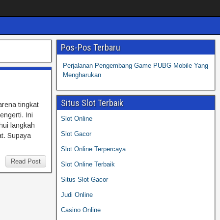
Pos-Pos Terbaru
Perjalanan Pengembang Game PUBG Mobile Yang
Mengharukan
Situs Slot Terbaik
arena tingkat
ngerti. Ini
Slot Online
hui langkah
Slot Gacor
at. Supaya
Slot Online Terpercaya
Read Post
Slot Online Terbaik
Situs Slot Gacor
Judi Online
Casino Online