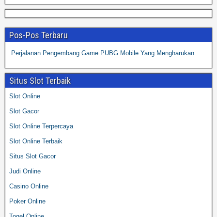
Pos-Pos Terbaru
Perjalanan Pengembang Game PUBG Mobile Yang Mengharukan
Situs Slot Terbaik
Slot Online
Slot Gacor
Slot Online Terpercaya
Slot Online Terbaik
Situs Slot Gacor
Judi Online
Casino Online
Poker Online
Togel Online