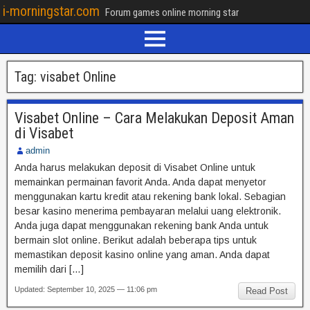
i-morningstar.com
Forum games online morning star
Tag:
visabet Online
Visabet Online – Cara Melakukan Deposit Aman
di Visabet
admin
Anda harus melakukan deposit di Visabet Online untuk
memainkan permainan favorit Anda. Anda dapat menyetor
menggunakan kartu kredit atau rekening bank lokal. Sebagian
besar kasino menerima pembayaran melalui uang elektronik.
Anda juga dapat menggunakan rekening bank Anda untuk
bermain slot online. Berikut adalah beberapa tips untuk
memastikan deposit kasino online yang aman. Anda dapat
memilih dari […]
Updated: September 10, 2025 — 11:06 pm
Read Post