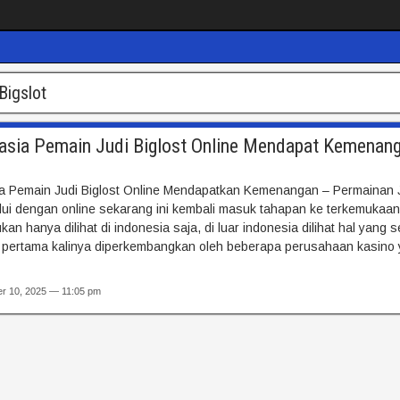
Bigslot
asia Pemain Judi Biglost Online Mendapat Kemenan
a Pemain Judi Biglost Online Mendapatkan Kemenangan – Permainan J
alui dengan online sekarang ini kembali masuk tahapan ke terkemukaa
ukan hanya dilihat di indonesia saja, di luar indonesia dilihat hal yang 
g pertama kalinya diperkembangkan oleh beberapa perusahaan kasino 
r 10, 2025 — 11:05 pm