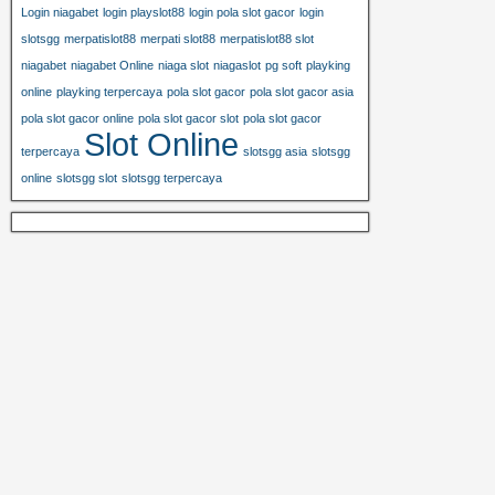
Login niagabet
login playslot88
login pola slot gacor
login
slotsgg
merpatislot88
merpati slot88
merpatislot88 slot
niagabet
niagabet Online
niaga slot
niagaslot
pg soft
playking
online
playking terpercaya
pola slot gacor
pola slot gacor asia
pola slot gacor online
pola slot gacor slot
pola slot gacor
Slot Online
terpercaya
slotsgg asia
slotsgg
online
slotsgg slot
slotsgg terpercaya