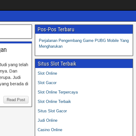
Pos-Pos Terbaru
Perjalanan Pengembang Game PUBG Mobile Yang
Mengharukan
gan
Situs Slot Terbaik
udi yang telah
nnya. Dan
Slot Online
serupa. Judi
Slot Gacor
yang berada di
Slot Online Terpercaya
Read Post
Slot Online Terbaik
Situs Slot Gacor
Judi Online
Casino Online