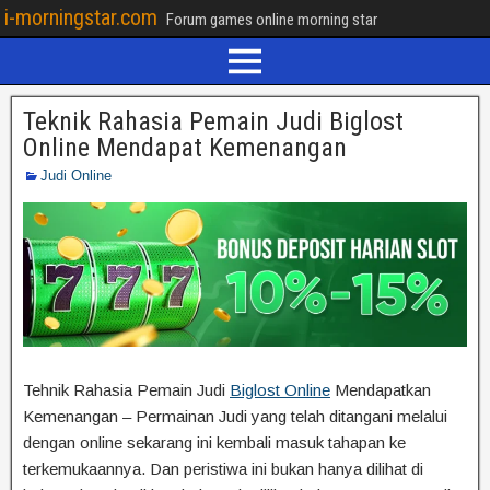
i-morningstar.com
Forum games online morning star
Teknik Rahasia Pemain Judi Biglost
Online Mendapat Kemenangan
Judi Online
Tehnik Rahasia Pemain Judi
Biglost Online
Mendapatkan
Kemenangan – Permainan Judi yang telah ditangani melalui
dengan online sekarang ini kembali masuk tahapan ke
terkemukaannya. Dan peristiwa ini bukan hanya dilihat di