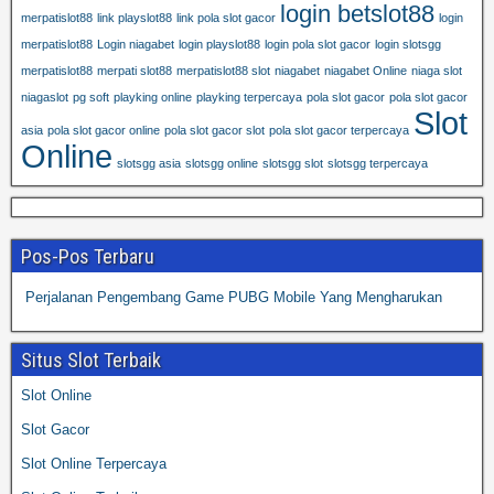
login betslot88
merpatislot88
link playslot88
link pola slot gacor
login
merpatislot88
Login niagabet
login playslot88
login pola slot gacor
login slotsgg
merpatislot88
merpati slot88
merpatislot88 slot
niagabet
niagabet Online
niaga slot
niagaslot
pg soft
playking online
playking terpercaya
pola slot gacor
pola slot gacor
Slot
asia
pola slot gacor online
pola slot gacor slot
pola slot gacor terpercaya
Online
slotsgg asia
slotsgg online
slotsgg slot
slotsgg terpercaya
Pos-Pos Terbaru
Perjalanan Pengembang Game PUBG Mobile Yang Mengharukan
Situs Slot Terbaik
Slot Online
Slot Gacor
Slot Online Terpercaya