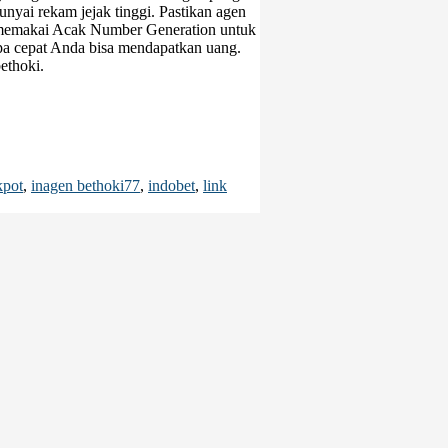
unyai rekam jejak tinggi. Pastikan agen
an memakai Acak Number Generation untuk
apa cepat Anda bisa mendapatkan uang.
ethoki.
kpot
,
inagen bethoki77
,
indobet
,
link