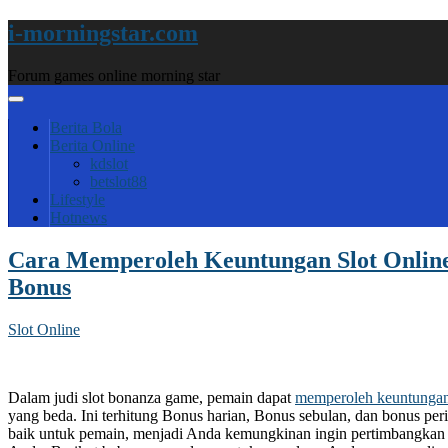
i-morningstar.com
Forum games online morning star
Berita Bola
Berita Online
kdslot
betslot88
Lifestyle
Hotnews
Cara Memperoleh Keuntungan Slot Onlin
Bonus
Slot Online
Dalam judi slot bonanza game, pemain dapat
memperoleh keuntungan
yang beda. Ini terhitung Bonus harian, Bonus sebulan, dan bonus pe
baik untuk pemain, menjadi Anda kemungkinan ingin pertimbangkan 