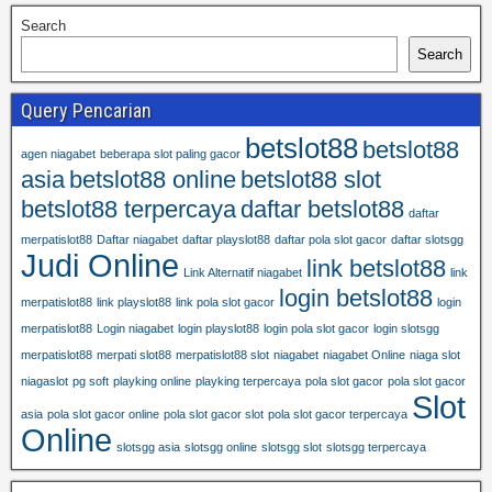
Search
Search
Query Pencarian
betslot88
betslot88
agen niagabet
beberapa slot paling gacor
asia
betslot88 online
betslot88 slot
betslot88 terpercaya
daftar betslot88
daftar
merpatislot88
Daftar niagabet
daftar playslot88
daftar pola slot gacor
daftar slotsgg
Judi Online
link betslot88
Link Alternatif niagabet
link
login betslot88
merpatislot88
link playslot88
link pola slot gacor
login
merpatislot88
Login niagabet
login playslot88
login pola slot gacor
login slotsgg
merpatislot88
merpati slot88
merpatislot88 slot
niagabet
niagabet Online
niaga slot
niagaslot
pg soft
playking online
playking terpercaya
pola slot gacor
pola slot gacor
Slot
asia
pola slot gacor online
pola slot gacor slot
pola slot gacor terpercaya
Online
slotsgg asia
slotsgg online
slotsgg slot
slotsgg terpercaya