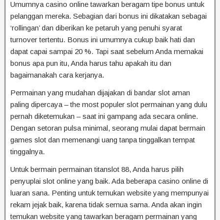
Umumnya casino online tawarkan beragam tipe bonus untuk
pelanggan mereka. Sebagian dari bonus ini dikatakan sebagai
‘rollingan’ dan diberikan ke petaruh yang penuhi syarat
turnover tertentu. Bonus ini umumnya cukup baik hati dan
dapat capai sampai 20 %. Tapi saat sebelum Anda memakai
bonus apa pun itu, Anda harus tahu apakah itu dan
bagaimanakah cara kerjanya.
Permainan yang mudahan dijajakan di bandar slot aman
paling dipercaya – the most populer slot permainan yang dulu
pernah diketemukan – saat ini gampang ada secara online.
Dengan setoran pulsa minimal, seorang mulai dapat bermain
games slot dan memenangi uang tanpa tinggalkan tempat
tinggalnya.
Untuk bermain permainan titanslot 88, Anda harus pilih
penyuplai slot online yang baik. Ada beberapa casino online di
luaran sana. Penting untuk temukan website yang mempunyai
rekam jejak baik, karena tidak semua sama. Anda akan ingin
temukan website yang tawarkan beragam permainan yang